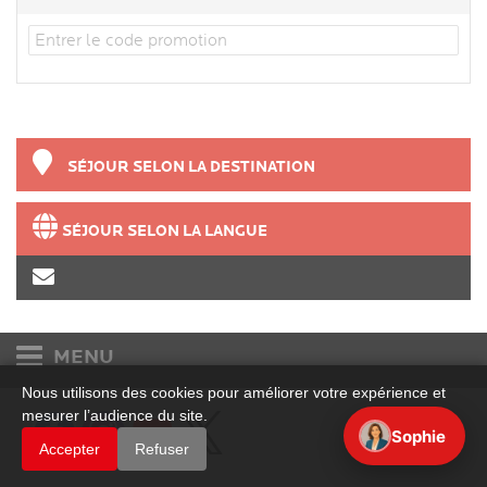
SÉJOUR SELON LA DESTINATION
SÉJOUR SELON LA LANGUE
MENU
Nous utilisons des cookies pour améliorer votre expérience et
Etudiants et adultes
mesurer l’audience du site.
Sophie
Accepter
Refuser
Accueil