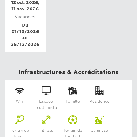
12 oct. 2026,
11 nov. 2026
Vacances
Du
21/12/2026
au
25/12/2026
Infrastructures & Accréditations
Wifi
Espace
Famille
Résidence
multimedia
Terrain de
Fitness
Terrain de
Gymnase
tennis
football