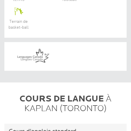
Terrain de
basket-ball
COURS DE LANGUE
À
KAPLAN (TORONTO)