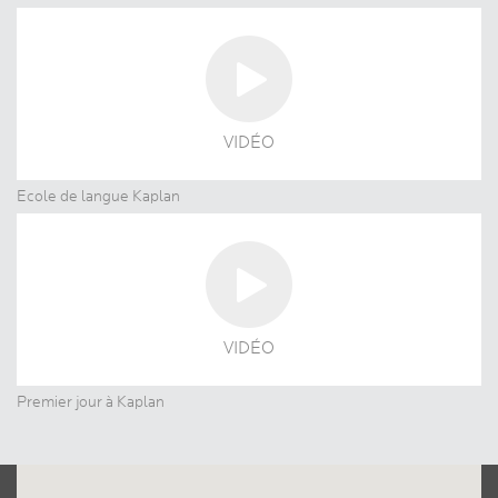
VIDÉO
Ecole de langue Kaplan
VIDÉO
Premier jour à Kaplan