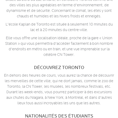
des villes les plus agréables en terme d'environnement, de
dynamisme et de sécurité. Concernant le climat, les étés y sont
chauds et humides et les hivers froids et enneigés.
L'école Kaplan de Toronto est située à seulement 10 minutes du
lac et à 20 minutes du centre-ville.
Elle vous offre une localisation idéale, proche de la gare « Union
Station » qui vous permettra d'accéder facilement à bon nombre
d'endroits en métro ou en train, et une vue imprenable sur la
célèbre CN Tower.
DÉCOUVREZ TORONTO
En dehors des heures de cours, vous aurez la chance de découvrir
les merveilles de cette ville, qui ne dort jamais, comme le zoo de
Toronto, la CN Tower, les musées, les nombreux festivals, etc.
Durant les week-ends, vous pourrez participer à des excursions
aux chutes du Niagara, à New York, à Montréal, et dans d'autres
lieux tous aussi incroyables les uns que les autres.
NATIONALITÉS DES ÉTUDIANTS