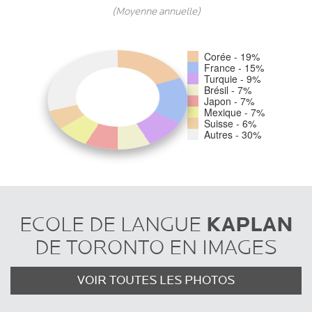
(Moyenne annuelle)
Corée - 19%
France - 15%
Turquie - 9%
Brésil - 7%
Japon - 7%
Mexique - 7%
Suisse - 6%
Autres - 30%
KAPLAN
ECOLE DE LANGUE
DE TORONTO EN IMAGES
VOIR TOUTES LES PHOTOS