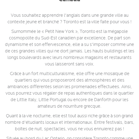
Vous souhaitez apprendre l'anglais dans une grande ville au
contexte jeune et branché ? Toronto est la ville faite pour vous !
Surnommée le « Petit New York », Toronto est la mégapole
cosmopolite du Sud-Est canadien par excellence. De part son
dynamisme et son effervescence, elle a su s'imposer comme une
de ces grandes villes qui ne dort jamais. Les hauts buildings et les
longs boulevards avec leurs nombreux magasins et restaurants
vous laisseront sans voix.
Grâce à un fort multiculturalisme, elle offre une mosaïque de
quartiers qui vous proposeront des atmosphères et des
ambiances différentes selon les promenades effectuées. Ainsi,
vous pourrez vous régaler de repas authentiques dans le quartier
de Little Italy, Little Portugal ou encore de Danforth pour les
amateurs de nourriture grecque.
Quant à la vie nocturne, elle est tout aussi riche grâce à son grand
nombre d'étudiants locaux et internationaux. Entre festivals, bars,
boîtes de nuit, spectacles, vous ne vous ennuierez pas !
Située au bord du Lac Ontario, on considère Toronto comme une