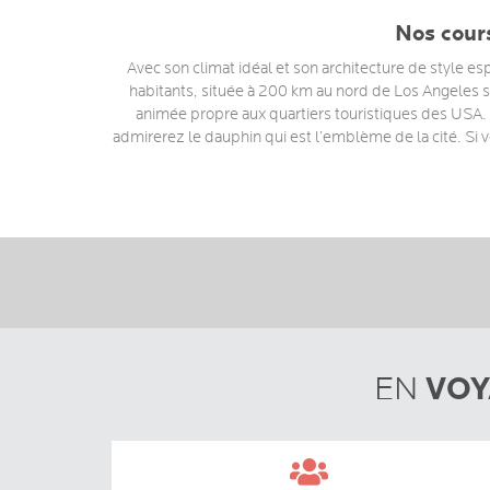
Nos cours
Avec son climat idéal et son architecture de style 
habitants, située à 200 km au nord de Los Angeles s
animée propre aux quartiers touristiques des USA. S
admirerez le dauphin qui est l’emblème de la cité. Si v
VOY
EN
