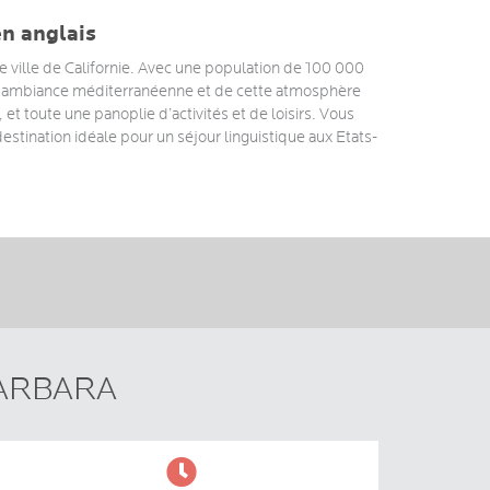
en anglais
 ville de Californie. Avec une population de 100 000
’une ambiance méditerranéenne et de cette atmosphère
t toute une panoplie d’activités et de loisirs. Vous
estination idéale pour un séjour linguistique aux Etats-
ARBARA
