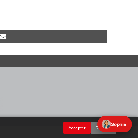
Sophie
Accepter
Refuser