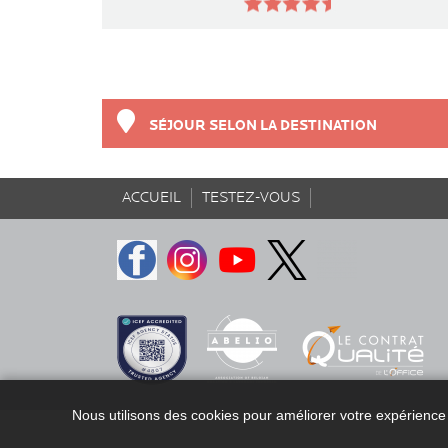
SÉJOUR SELON LA DESTINATION
ACCUEIL
TESTEZ-VOUS
Etudiants et adultes
Accueil
Destinations
Langues
Contact
Nous utilisons des cookies pour améliorer votre expérience 
Hébergements