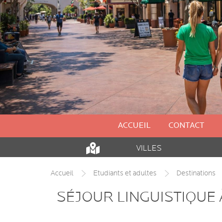
ACCUEIL
CONTACT
VILLES
Accueil
Etudiants et adultes
Destinations
SÉJOUR LINGUISTIQUE 