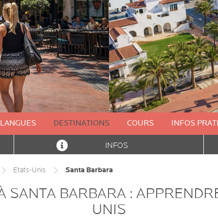
LANGUES
DESTINATIONS
COURS
INFOS PRAT
INFOS
Santa Barbara
Etats-Unis
À SANTA BARBARA : APPRENDRE
UNIS