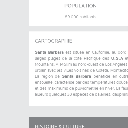
POPULATION
89 000 habitants
CARTOGRAPHIE
Santa Barbara
est située en Californie, au bor
U.S.A
larges plages de la côte Pacifique des
et
Mountains. A 145km au nord-ouest de Los Angeles,
urbain avec les villes voisines de Goleta, Monteci
Santa Barbara
La région de
bénéficie en outr
ensoleillé, caractérisé par des températures douce
et des maximums de pluviométrie en hiver. La faun
ailleurs quelques 30 espèces de baleines, dauphin
HISTOIRE & CULTURE