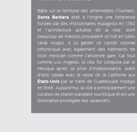
Bâtie sur le territoire des amérindiens Chumash,
Santa Barbara
était à l'origine une forteresse
fondée par des missionnaires espagnols en 1782
et l'architecture actuelle de la ville, dont
beaucoup de maisons possèdent un toit en tuiles
canal rouges, a su garder ce cachet colonial
pittoresque avec également des bâtiments de
style mexicain comme l'ancienne gare. Car tout
comme Los Angeles, la ville fut conquise par le
Mexique après sa prise d'indépendance, avant
d'être cédée avec le reste de la Californie aux
États-Unis
par le traité de Guadeloupe Hidalgo
en 1848. Aujourd'hui, la ville a principalement une
vocation de station balnéaire touristique et est une
destination privilégiée des vacanciers.