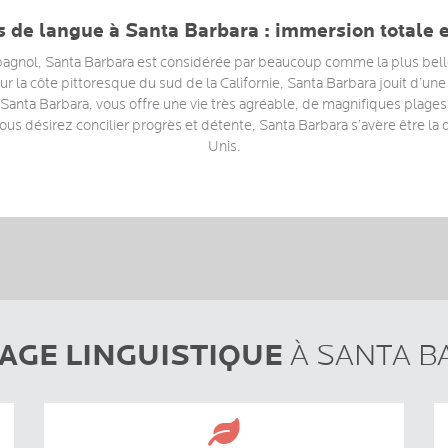
 de langue à Santa Barbara : immersion totale 
espagnol, Santa Barbara est considérée par beaucoup comme la plus belle
ur la côte pittoresque du sud de la Californie, Santa Barbara jouit d
anta Barbara, vous offre une vie très agréable, de magnifiques plages, e
ous désirez concilier progrès et détente, Santa Barbara s’avère être la d
Unis.
AGE LINGUISTIQUE
À SANTA B
