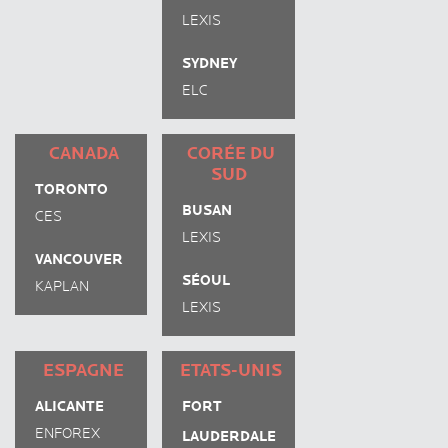
LEXIS
SYDNEY
ELC
CANADA
CORÉE DU
SUD
TORONTO
BUSAN
CES
LEXIS
VANCOUVER
SÉOUL
KAPLAN
LEXIS
GANGNAM
ESPAGNE
ETATS-UNIS
ALICANTE
FORT
ENFOREX
LAUDERDALE