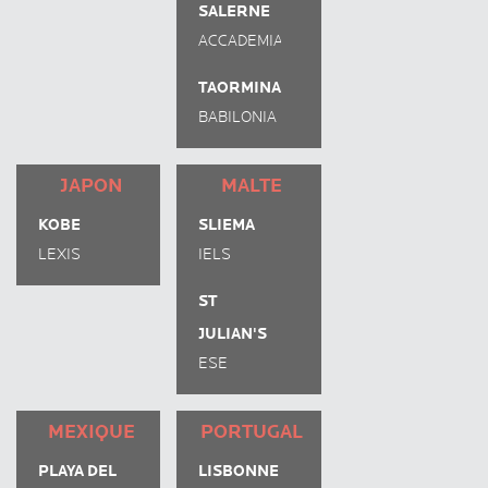
SALERNE
HOUSE
ACCADEMIA
ITALIANA
TAORMINA
BABILONIA
JAPON
MALTE
KOBE
SLIEMA
LEXIS
IELS
ST
JULIAN'S
ESE
MEXIQUE
PORTUGAL
PLAYA DEL
LISBONNE