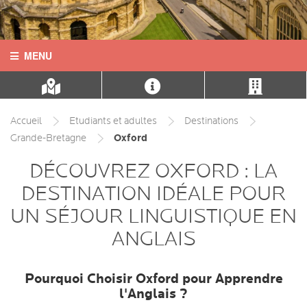
MENU
ACCUEIL
CONTACT
Accueil
Etudiants et adultes
Destinations
Oxford
Grande-Bretagne
LANGUES
DÉCOUVREZ OXFORD : LA
DESTINATIONS
DESTINATION IDÉALE POUR
UN SÉJOUR LINGUISTIQUE EN
COURS
ANGLAIS
INFOS PRATIQUES
Pourquoi Choisir Oxford pour Apprendre
HÉBERGEMENTS
l'Anglais ?