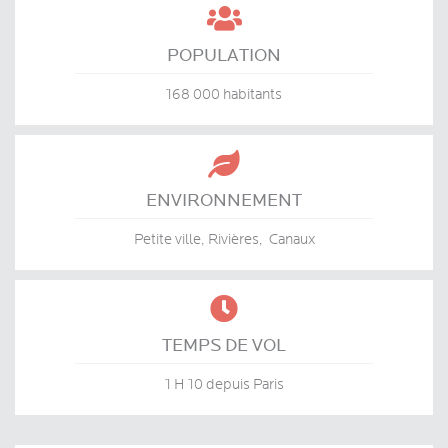

POPULATION
168 000 habitants

ENVIRONNEMENT
Petite ville, Rivières, Canaux

TEMPS DE VOL
1 H 10 depuis Paris