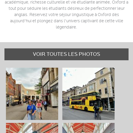
académique, richesse culturelle et vie étudiante animée, Oxford a
tout pour séduire les étudiants désireux de perfectionner leur
anglais. Réservez votre séjour linguistique à Oxford dès
aujourd'hui et plongez dans l'univers captivant de cette ville
légendaire.
VOIR TOUTES LES PHOTOS