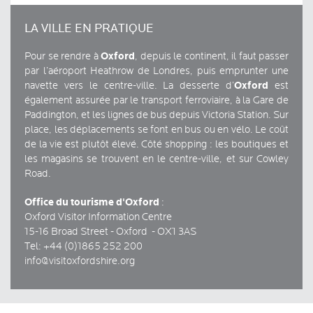
LA VILLE EN PRATIQUE
Oxford
Pour se rendre à
, depuis le continent, il faut passer
par l’aéroport Heathrow de Londres, puis emprunter une
Oxford
navette vers le centre-ville. La desserte d’
est
également assurée par le transport ferroviaire, à la Gare de
Paddington, et les lignes de bus depuis Victoria Station. Sur
place, les déplacements se font en bus ou en vélo. Le coût
de la vie est plutôt élevé. Côté shopping : les boutiques et
les magasins se trouvent en le centre-ville, et sur Cowley
Road.
Office du tourisme d'Oxford
:
Oxford Visitor Information Centre
15-16 Broad Street - Oxford - OX1 3AS
Tel: +44 (0)1865 252 200
info@visitoxfordshire.org