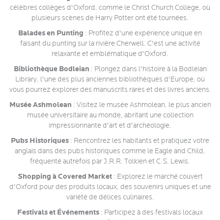
célèbres collèges d'Oxford, comme le Christ Church College, où
plusieurs scènes de Harry Potter ont été tournées.
Balades en Punting
: Profitez d'une expérience unique en
faisant du punting sur la rivière Cherwell. C'est une activité
relaxante et emblématique d'Oxford.
Bibliothèque Bodleian
: Plongez dans l'histoire à la Bodleian
Library, l'une des plus anciennes bibliothèques d'Europe, où
vous pourrez explorer des manuscrits rares et des livres anciens.
Musée Ashmolean
: Visitez le musée Ashmolean, le plus ancien
musée universitaire au monde, abritant une collection
impressionnante d'art et d'archéologie.
Pubs Historiques
: Rencontrez les habitants et pratiquez votre
anglais dans des pubs historiques comme le Eagle and Child,
fréquenté autrefois par J.R.R. Tolkien et C.S. Lewis.
Shopping à Covered Market
: Explorez le marché couvert
d'Oxford pour des produits locaux, des souvenirs uniques et une
variété de délices culinaires.
Festivals et Événements
: Participez à des festivals locaux