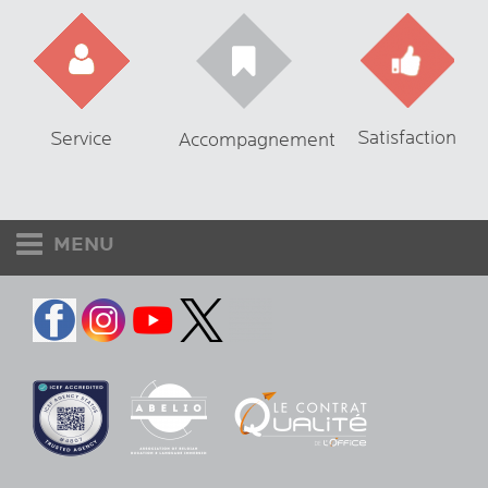
Satisfaction
Service
Accompagnement
MENU
Etudiants et adultes
Accueil
Destinations
Langues
Contact