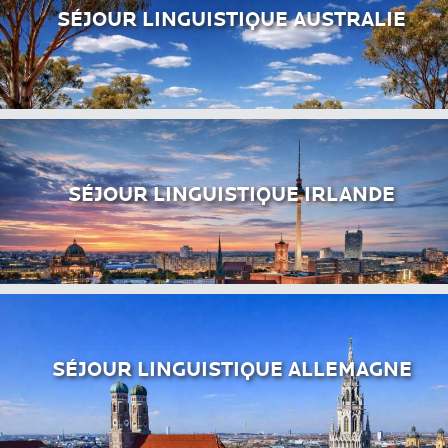
SÉJOUR LINGUISTIQUE AUSTRALIE
SÉJOUR LINGUISTIQUE IRLANDE
SÉJOUR LINGUISTIQUE ALLEMAGNE