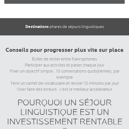
Destinations
phares de séjours linguistiques
Conseils pour progresser plus vite sur place
Éviter de rester entre francophones
Participer aux activités et parler chaque jour
Fixer un objectif simple : 10 conversations quotidiennes, par
exemple
Tenir un carnet de vocabulaire et réviser 10 minutes par jour
Oser faire des erreurs : c’est le meilleur accélérateur
POURQUOI UN SÉJOUR
LINGUISTIQUE EST UN
INVESTISSEMENT RENTABLE