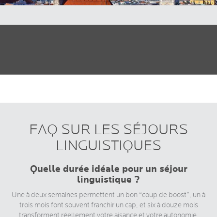
FAQ SUR LES SÉJOURS
LINGUISTIQUES
Quelle durée idéale pour un séjour
linguistique ?
Une à deux semaines permettent un bon “coup de boost”, un à
trois mois font souvent franchir un cap, et six à douze mois
transforment réellement votre aisance et votre autonomie.