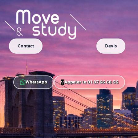
Contact
Devis
WhatsApp
Appeler le 01 87 66 68 56