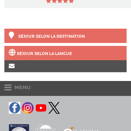
SÉJOUR SELON LA DESTINATION
SÉJOUR SELON LA LANGUE
MENU
Etudiants et adultes
Accueil
Destinations