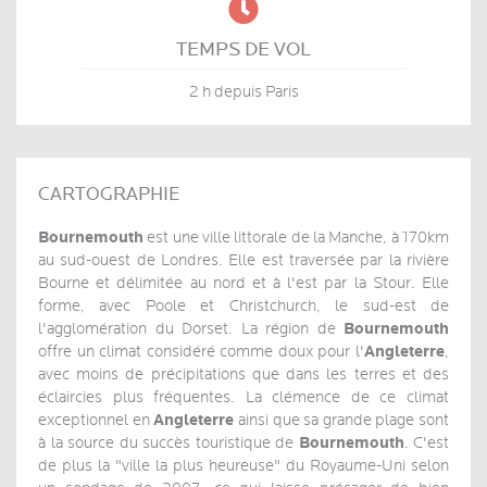

TEMPS DE VOL
2 h depuis Paris
CARTOGRAPHIE
Bournemouth
est une ville littorale de la Manche, à 170km
au sud-ouest de Londres. Elle est traversée par la rivière
Bourne et délimitée au nord et à l'est par la Stour. Elle
forme, avec Poole et Christchurch, le sud-est de
Bournemouth
l'agglomération du Dorset. La région de
Angleterre
offre un climat considéré comme doux pour l'
,
avec moins de précipitations que dans les terres et des
éclaircies plus fréquentes. La clémence de ce climat
Angleterre
exceptionnel en
ainsi que sa grande plage sont
Bournemouth
à la source du succès touristique de
. C'est
de plus la "ville la plus heureuse" du Royaume-Uni selon