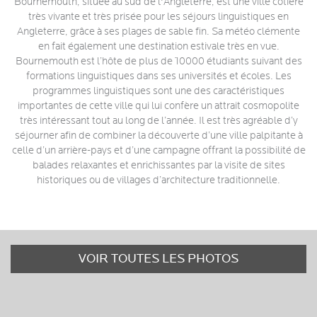
Bournemouth, située au sud de l'Angleterre, est une ville côtière
très vivante et très prisée pour les séjours linguistiques en
Angleterre, grâce à ses plages de sable fin. Sa météo clémente
en fait également une destination estivale très en vue.
Bournemouth est l’hôte de plus de 10000 étudiants suivant des
formations linguistiques dans ses universités et écoles. Les
programmes linguistiques sont une des caractéristiques
importantes de cette ville qui lui confère un attrait cosmopolite
très intéressant tout au long de l’année. Il est très agréable d’y
séjourner afin de combiner la découverte d’une ville palpitante à
celle d’un arrière-pays et d’une campagne offrant la possibilité de
balades relaxantes et enrichissantes par la visite de sites
historiques ou de villages d’architecture traditionnelle.
VOIR TOUTES LES PHOTOS