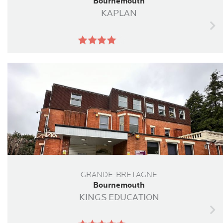
Bournemouth
KAPLAN
GRANDE-BRETAGNE
Bournemouth
KINGS EDUCATION