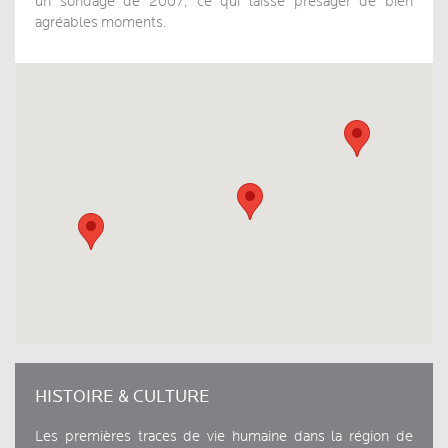
un sondage de 2007, ce qui laisse présager de bien
agréables moments.
HISTOIRE & CULTURE
Les premières traces de vie humaine dans la région de