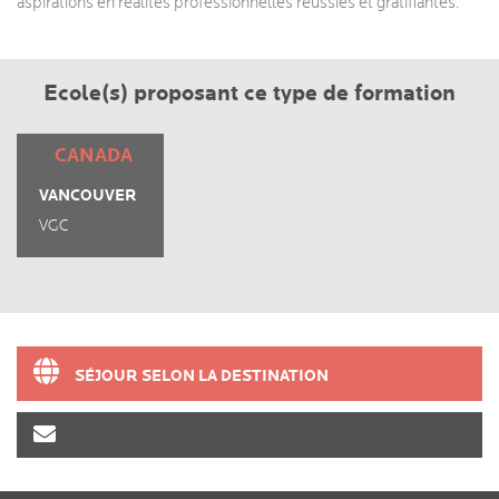
aspirations en réalités professionnelles réussies et gratifiantes.
Ecole(s) proposant ce type de formation
CANADA
VANCOUVER
VGC
INTERNATIONAL
COLLEGE
SÉJOUR SELON LA DESTINATION