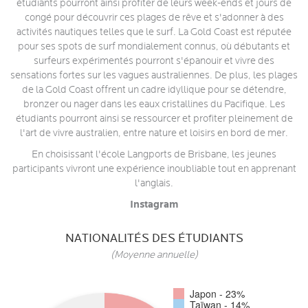
étudiants pourront ainsi profiter de leurs week-ends et jours de
congé pour découvrir ces plages de rêve et s'adonner à des
activités nautiques telles que le surf. La Gold Coast est réputée
pour ses spots de surf mondialement connus, où débutants et
surfeurs expérimentés pourront s'épanouir et vivre des
sensations fortes sur les vagues australiennes. De plus, les plages
de la Gold Coast offrent un cadre idyllique pour se détendre,
bronzer ou nager dans les eaux cristallines du Pacifique. Les
étudiants pourront ainsi se ressourcer et profiter pleinement de
l'art de vivre australien, entre nature et loisirs en bord de mer.
En choisissant l'école Langports de Brisbane, les jeunes
participants vivront une expérience inoubliable tout en apprenant
l'anglais.
Instagram
NATIONALITÉS DES ÉTUDIANTS
(Moyenne annuelle)
Japon - 23%
Taïwan - 14%