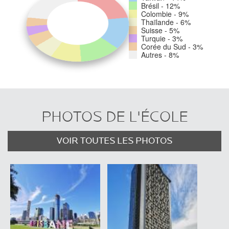
Brésil - 12%
Colombie - 9%
Thaïlande - 6%
Suisse - 5%
Turquie - 3%
Corée du Sud - 3%
Autres - 8%
PHOTOS DE L'ÉCOLE
VOIR TOUTES LES PHOTOS