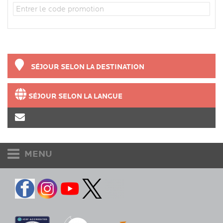
SÉJOUR SELON LA DESTINATION
SÉJOUR SELON LA LANGUE
MENU
Etudiants et adultes
Accueil
Destinations