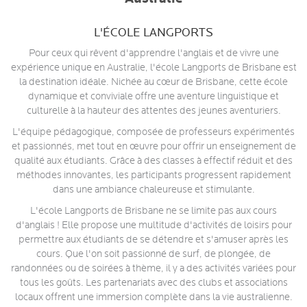
L'ÉCOLE LANGPORTS
Pour ceux qui rêvent d'apprendre l'anglais et de vivre une
expérience unique en Australie, l'école Langports de Brisbane est
la destination idéale. Nichée au cœur de Brisbane, cette école
dynamique et conviviale offre une aventure linguistique et
culturelle à la hauteur des attentes des jeunes aventuriers.
L'équipe pédagogique, composée de professeurs expérimentés
et passionnés, met tout en œuvre pour offrir un enseignement de
qualité aux étudiants. Grâce à des classes à effectif réduit et des
méthodes innovantes, les participants progressent rapidement
dans une ambiance chaleureuse et stimulante.
L'école Langports de Brisbane ne se limite pas aux cours
d'anglais ! Elle propose une multitude d'activités de loisirs pour
permettre aux étudiants de se détendre et s'amuser après les
cours. Que l'on soit passionné de surf, de plongée, de
randonnées ou de soirées à thème, il y a des activités variées pour
tous les goûts. Les partenariats avec des clubs et associations
locaux offrent une immersion complète dans la vie australienne.