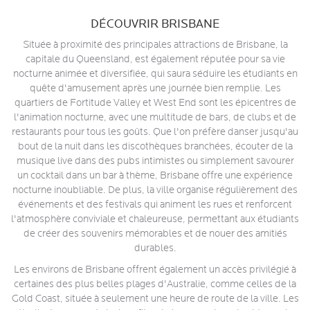
DÉCOUVRIR BRISBANE
Située à proximité des principales attractions de Brisbane, la
capitale du Queensland, est également réputée pour sa vie
nocturne animée et diversifiée, qui saura séduire les étudiants en
quête d'amusement après une journée bien remplie. Les
quartiers de Fortitude Valley et West End sont les épicentres de
l'animation nocturne, avec une multitude de bars, de clubs et de
restaurants pour tous les goûts. Que l'on préfère danser jusqu'au
bout de la nuit dans les discothèques branchées, écouter de la
musique live dans des pubs intimistes ou simplement savourer
un cocktail dans un bar à thème, Brisbane offre une expérience
nocturne inoubliable. De plus, la ville organise régulièrement des
événements et des festivals qui animent les rues et renforcent
l'atmosphère conviviale et chaleureuse, permettant aux étudiants
de créer des souvenirs mémorables et de nouer des amitiés
durables.
Les environs de Brisbane offrent également un accès privilégié à
certaines des plus belles plages d'Australie, comme celles de la
Gold Coast, située à seulement une heure de route de la ville. Les