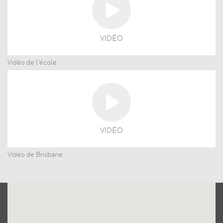
VIDÉO
Vidéo de l'école
VIDÉO
Vidéo de Brisbane