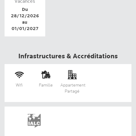
Vacances
Du
28/12/2026
au
01/01/2027
Infrastructures & Accréditations
Wifi
Famille
Appartement
Partagé