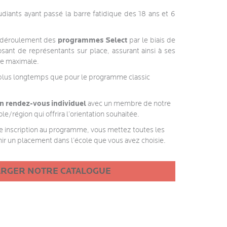
iants ayant passé la barre fatidique des 18 ans et 6
programmes Select
 déroulement des
par le biais de
sant de représentants sur place, assurant ainsi à ses
ice maximale.
s plus longtemps que pour le programme classic
n rendez-vous individuel
avec un membre de notre
cole/région qui offrira l’orientation souhaitée.
e inscription au programme, vous mettez toutes les
ir un placement dans l’école que vous avez choisie.
ARGER NOTRE CATALOGUE