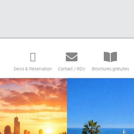


Devis & Réservation
Contact / RDV
Brochures gratuites