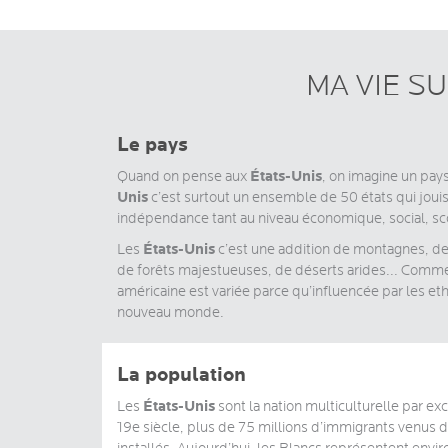
MA VIE S
Le pays
États-Unis
Quand on pense aux
, on imagine un pay
Unis
c’est surtout un ensemble de 50 états qui joui
indépendance tant au niveau économique, social, scol
États-Unis
Les
c’est une addition de montagnes, de 
de forêts majestueuses, de déserts arides... Comme 
américaine est variée parce qu’influencée par les eth
nouveau monde.
La population
États-Unis
Les
sont la nation multiculturelle par ex
19e siècle, plus de 75 millions d’immigrants venus 