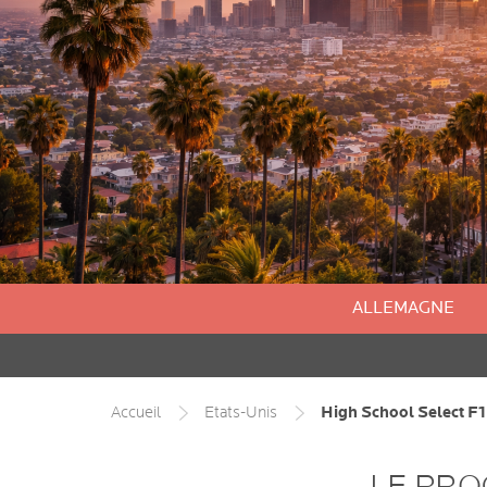
ALLEMAGNE
High School Select F1
Accueil
Etats-Unis