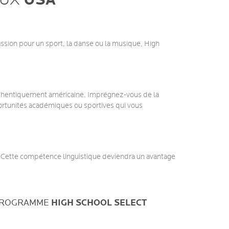
USA
AUX
sion pour un sport, la danse ou la musique, High
thentiquement américaine. Imprégnez-vous de la
opportunités académiques ou sportives qui vous
s. Cette compétence linguistique deviendra un avantage
PROGRAMME
HIGH SCHOOL SELECT