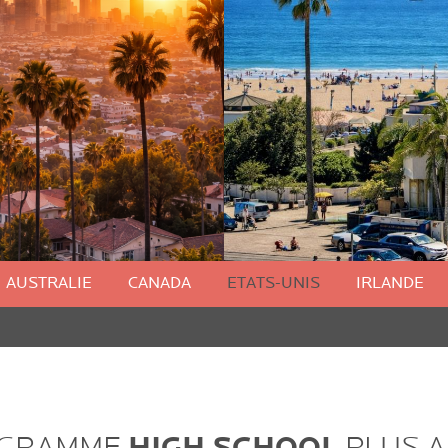
AUSTRALIE
CANADA
ETATS-UNIS
IRLANDE