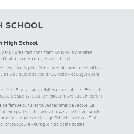
H SCHOOL
en
High School
par un breakfast consistant, vous vous préparez
d’érable ou des céréales avec du lait.
irection l’école, peut-être à bord du fameux school bus
u as 5 à 7 sujets de cours (US history et English sont
rs 14h45, place aux activités extrascolaires. Essaie de
és ou de sports, c’est le meilleur moyen de t’intégrer !
ie de famille ou tu retrouves tes amis de l’école. Le
ions sportives de l’école ou aux activités en famille.
porter les équipes de ta High School. La vie aux États-
e, chaque jour il y aura plein de petits détails