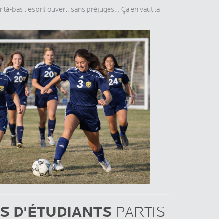
er là-bas l’esprit ouvert, sans préjugés… Ça en vaut la
S D'ÉTUDIANTS
PARTIS