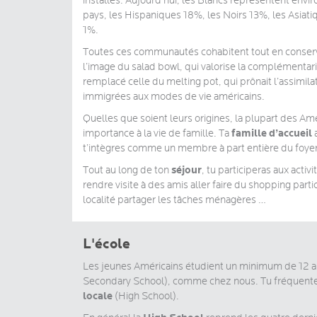
installés. Aujourd’hui, les Blancs représentent envi
pays, les Hispaniques 18%, les Noirs 13%, les Asiat
1%.
Toutes ces communautés cohabitent tout en conservan
l’image du salad bowl, qui valorise la complémentari
remplacé celle du melting pot, qui prônait l’assimila
immigrées aux modes de vie américains.
Quelles que soient leurs origines, la plupart des A
famille d’accueil
importance à la vie de famille. Ta
a
t’intègres comme un membre à part entière du foyer
séjour
Tout au long de ton
, tu participeras aux activi
rendre visite à des amis aller faire du shopping partic
localité partager les tâches ménagères …
L'école
Les jeunes Américains étudient un minimum de 12 a
Secondary School), comme chez nous. Tu fréquent
locale
(High School).