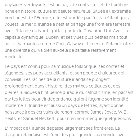
paysages verdoyants, est un pays de contrastes et de traditions,
riche en histoire, culture et beauté naturelle. Située à l'extrémité
nord-ouest de l'Europe, elle est bordée par l'océan Atlantique à
l'ouest, la mer d'Irlande à l'est et partage une frontière terrestre
avec l'Irlande du Nord, qui fait partie du Royaume-Uni. Avec sa
capitale dynamique, Dublin, et ses villes plus petites mais tout
aussi charmantes comme Cork, Galway et Limerick, l'Irlande offre
une diversité qui va bien au-delà de sa taille relativement
modeste.
Le pays est connu pour sa musique folklorique, ses contes et
légendes, ses pubs accueillants, et son peuple chaleureux et
convivial. Les racines de la culture irlandaise plongent
profondément dans l'histoire, des mythes celtiques et des
pierres runiques à l'influence durable du catholicisme, en passant
par les luttes pour l'indépendance qui ont façonné son identité
moderne. L'Irlande est aussi un pays de lettres, ayant donné
naissance à des écrivains de renom comme James Joyce, W.B.
Yeats, et Samuel Beckett, pour n'en nommer que quelques-uns.
L'impact de l'Irlande dépasse largement ses frontières. La
diaspora irlandaise est l'une des plus grandes au monde, avec