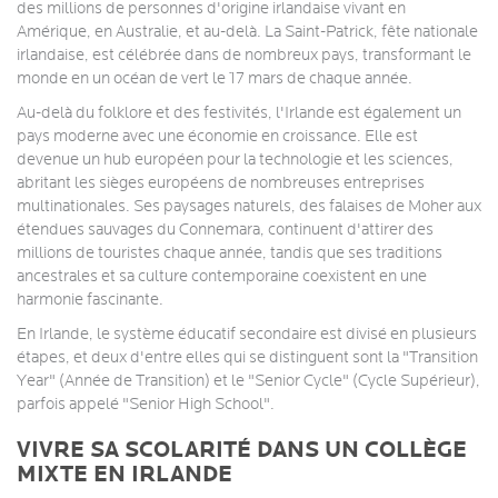
des millions de personnes d'origine irlandaise vivant en
Amérique, en Australie, et au-delà. La Saint-Patrick, fête nationale
irlandaise, est célébrée dans de nombreux pays, transformant le
monde en un océan de vert le 17 mars de chaque année.
Au-delà du folklore et des festivités, l'Irlande est également un
pays moderne avec une économie en croissance. Elle est
devenue un hub européen pour la technologie et les sciences,
abritant les sièges européens de nombreuses entreprises
multinationales. Ses paysages naturels, des falaises de Moher aux
étendues sauvages du Connemara, continuent d'attirer des
millions de touristes chaque année, tandis que ses traditions
ancestrales et sa culture contemporaine coexistent en une
harmonie fascinante.
En Irlande, le système éducatif secondaire est divisé en plusieurs
étapes, et deux d'entre elles qui se distinguent sont la "Transition
Year" (Année de Transition) et le "Senior Cycle" (Cycle Supérieur),
parfois appelé "Senior High School".
VIVRE SA SCOLARITÉ DANS UN COLLÈGE
MIXTE EN IRLANDE