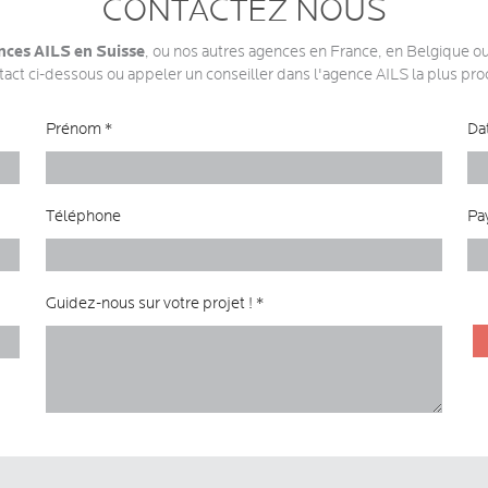
CONTACTEZ NOUS
nces AILS en Suisse
, ou nos autres agences en France, en Belgique ou
tact ci-dessous ou appeler un conseiller dans l'agence AILS la plus pro
Prénom *
Da
Téléphone
Pa
Guidez-nous sur votre projet ! *