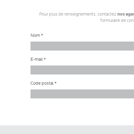
nos age
Pour plus de renseignements, contactez
formulaire de con
Nom *
E-mail *
Code postal *