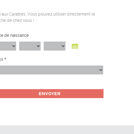
 aux Caraïbes. Vous pouvez utiliser directement le
che de chez vous !
te de naissance
ys *