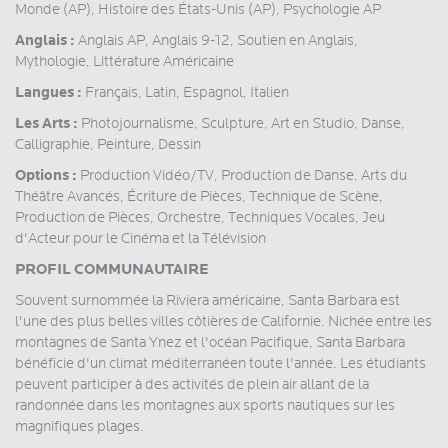
Monde (AP), Histoire des États-Unis (AP), Psychologie AP
Anglais :
Anglais AP, Anglais 9-12, Soutien en Anglais,
Mythologie, Littérature Américaine
Langues :
Français, Latin, Espagnol, Italien
Les Arts :
Photojournalisme, Sculpture, Art en Studio, Danse,
Calligraphie, Peinture, Dessin
Options :
Production Vidéo/TV, Production de Danse, Arts du
Théâtre Avancés, Écriture de Pièces, Technique de Scène,
Production de Pièces, Orchestre, Techniques Vocales, Jeu
d'Acteur pour le Cinéma et la Télévision
PROFIL COMMUNAUTAIRE
Souvent surnommée la Riviera américaine, Santa Barbara est
l'une des plus belles villes côtières de Californie. Nichée entre les
montagnes de Santa Ynez et l'océan Pacifique, Santa Barbara
bénéficie d'un climat méditerranéen toute l'année. Les étudiants
peuvent participer à des activités de plein air allant de la
randonnée dans les montagnes aux sports nautiques sur les
magnifiques plages.