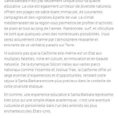
Santa Barbara n'est pas seulement unique pour sa qualité
éducative. La ville est également un trésor de diversité naturelle,
offrant des plages de sable blanc immaculé, de luxuriantes
campagnes et des vignobles à perte de vue. Le climat
méditerranéen de la région vous permettra de profiter d'activités
de plein air tout au long de l'année. Randonnée, surf, et viticulture
ne sont que quelques-unes des nombreuses possibilités. Vous
serez assurément charmé par l'atmosphère relaxante et
enivrante de ce véritable paradis sur Terre.
N'oublions pas que la Californie elle-même est un État aux
multiples facettes, riche en culture, en innovation et en beauté
naturelle. De la dynamique Silicon Valley aux vastes parcs
nationaux comme Yosemite et Joshua Tree, la Californie offre un
large éventail d'expériences et d'opportunités, rendant votre
séjour à Santa Barbara encore plus précieux dans le contexte de
cette diversité étatique.
En somme, une expérience éducative à Santa Barbara représente
bien plus qu'une simple étape académique ; c'est une aventure
culturelle et personnelle dans l'un des endroits les plus
enchanteurs des États-Unis.