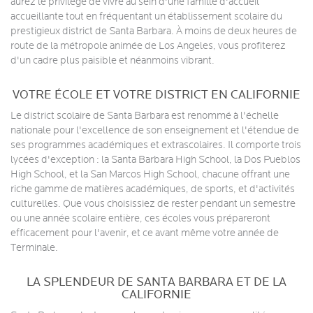
aurez le privilège de vivre au sein d'une famille d'accueil
accueillante tout en fréquentant un établissement scolaire du
prestigieux district de Santa Barbara. À moins de deux heures de
route de la métropole animée de Los Angeles, vous profiterez
d'un cadre plus paisible et néanmoins vibrant.
VOTRE ÉCOLE ET VOTRE DISTRICT EN CALIFORNIE
Le district scolaire de Santa Barbara est renommé à l'échelle
nationale pour l'excellence de son enseignement et l'étendue de
ses programmes académiques et extrascolaires. Il comporte trois
lycées d'exception : la Santa Barbara High School, la Dos Pueblos
High School, et la San Marcos High School, chacune offrant une
riche gamme de matières académiques, de sports, et d'activités
culturelles. Que vous choisissiez de rester pendant un semestre
ou une année scolaire entière, ces écoles vous prépareront
efficacement pour l'avenir, et ce avant même votre année de
Terminale.
LA SPLENDEUR DE SANTA BARBARA ET DE LA
CALIFORNIE