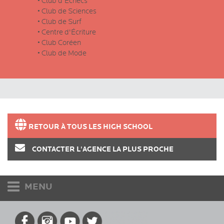
• Club d'Échecs
• Club de Sciences
• Club de Surf
• Centre d'Écriture
• Club Coréen
• Club de Mode
RETOUR À TOUS LES HIGH SCHOOL
CONTACTER L'AGENCE LA PLUS PROCHE
MENU
Accueil