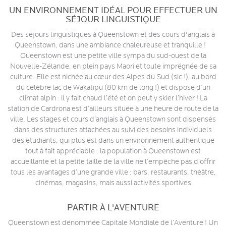
UN ENVIRONNEMENT IDÉAL POUR EFFECTUER UN
SÉJOUR LINGUISTIQUE
Des séjours linguistiques à Queenstown et des cours d'anglais à
Queenstown, dans une ambiance chaleureuse et tranquille !
Queenstown est une petite ville sympa du sud-ouest de la
Nouvelle-Zélande, en plein pays Maori et toute imprégnée de sa
culture. Elle est nichée au cœur des Alpes du Sud (sic !), au bord
du célèbre lac de Wakatipu (80 km de long !) et dispose d’un
climat alpin : il y fait chaud l’été et on peut y skier l’hiver ! La
station de Cardrona est d’ailleurs située à une heure de route de la
ville. Les stages et cours d’anglais à Queenstown sont dispensés
dans des structures attachées au suivi des besoins individuels
des étudiants, qui plus est dans un environnement authentique
tout à fait appréciable : la population à Queenstown est
accueillante et la petite taille de la ville ne l’empêche pas d’offrir
tous les avantages d’une grande ville : bars, restaurants, théâtre,
cinémas, magasins, mais aussi activités sportives
PARTIR À L'AVENTURE
Queenstown est dénommée Capitale Mondiale de l’Aventure ! Un