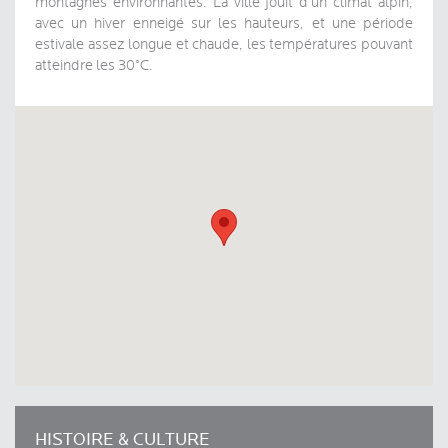
montagnes environnantes. La ville jouit d’un climat alpin,
avec un hiver enneigé sur les hauteurs, et une période
estivale assez longue et chaude, les températures pouvant
atteindre les 30°C.
HISTOIRE & CULTURE