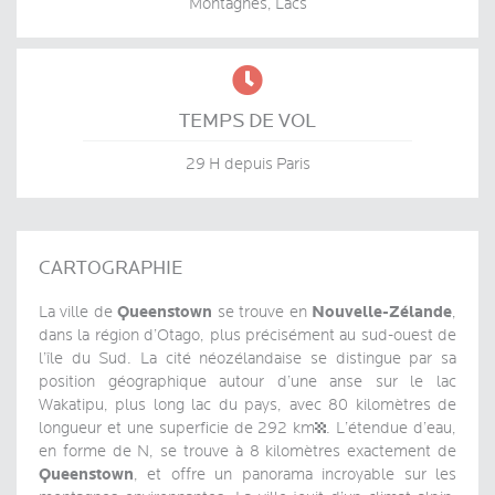
Montagnes, Lacs

TEMPS DE VOL
29 H depuis Paris
CARTOGRAPHIE
Queenstown
Nouvelle-Zélande
La ville de
se trouve en
,
dans la région d’Otago, plus précisément au sud-ouest de
l’île du Sud. La cité néozélandaise se distingue par sa
position géographique autour d’une anse sur le lac
Wakatipu, plus long lac du pays, avec 80 kilomètres de
longueur et une superficie de 292 km². L’étendue d’eau,
en forme de N, se trouve à 8 kilomètres exactement de
Queenstown
, et offre un panorama incroyable sur les