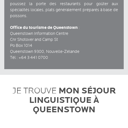
poussez la porte des restaurants pour goûter aux
spécialités locales, plats généralement préparés à base de
poissons.
Office du tourisme de Queenstown
:
Queenstown Information Centre
Cnr Shotover and Camp St
Po Box 1014
Queenstown 9300, Nouvelle-Zélande
Tél : +64 3 441 0700
MON SÉJOUR
JE TROUVE
LINGUISTIQUE À
QUEENSTOWN