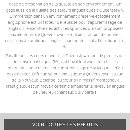
gage de préservation de la qualité de son environnement. Un
gage aussi de la qualité des séjours linguistiques à Queenstown.
L’immersion dans un environnement préservé et totalement
anglophone est un facteur de réussite pour l’apprentissage de
l’anglais. L’ensemble des activités sportives qui sont proposées
aux alentours de Queenstown seront aussi autant de bonnes
occasions de pratiquer l’anglais : parapente, saut à l’élastique, ski,
etc.
Par ailleurs, les cours d'anglais à Queenstown sont dispensés par
des enseignants qualifiés, qui travaillent avec des classes
restreintes pour un meilleur apprentissage de la langue. Il n’y a
pas à hésiter. Offrir un séjour linguistique à Queenstown, au sud
de la Nouvelle-Zélande, au cœur d’un massif montagneux
prestigieux, est un moyen certain d’améliorer le niveau en anglais
de l’heureux chanceux qui y partira!
VOIR TOUTES LES PHOTOS